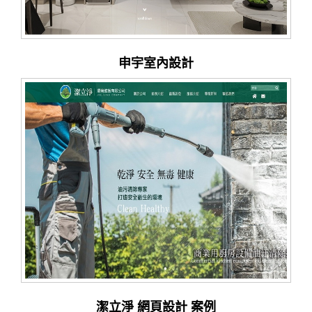
申宇室內設計
潔立淨 網頁設計 案例