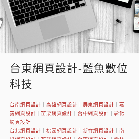
台東網頁設計-藍魚數位
科技
台南網頁設計
｜
高雄網頁設計
｜
屏東網頁設計
｜
嘉
義網頁設計
｜
苗栗網頁設計
｜
台中網頁設計
｜
彰化
網頁設計
台北網頁設計
｜
桃園網頁設計
｜
新竹網頁設計
｜
南