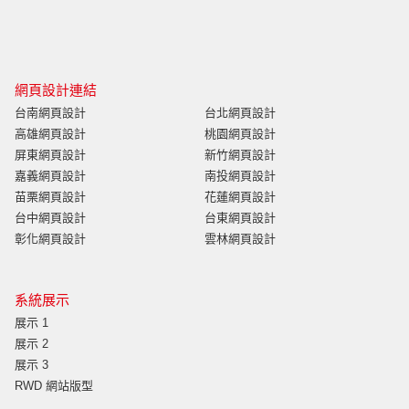
網頁設計連結
台南網頁設計
台北網頁設計
高雄網頁設計
桃園網頁設計
屏東網頁設計
新竹網頁設計
嘉義網頁設計
南投網頁設計
苗栗網頁設計
花蓮網頁設計
台中網頁設計
台東網頁設計
彰化網頁設計
雲林網頁設計
系統展示
展示 1
展示 2
展示 3
RWD 網站版型